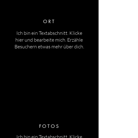
ORT
Ich bin ein Textabschnitt. Klicke
hier und bearbeite mich. Erzähle
Besuchern etwas mehr über dich.
FOTOS
Ich bin ein Textabschnitt. Klicke